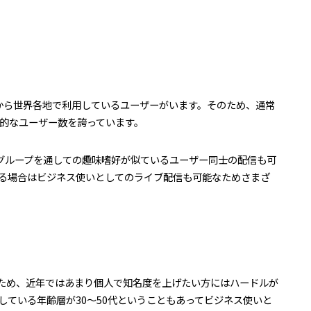
であることから世界各地で利用しているユーザーがいます。そのため、通常
倒的なユーザー数を誇っています。
okグループを通しての趣味嗜好が似ているユーザー同士の配信も可
る場合はビジネス使いとしてのライブ配信も可能なためさまざ
っているため、近年ではあまり個人で知名度を上げたい方にはハードルが
している年齢層が30～50代ということもあってビジネス使いと