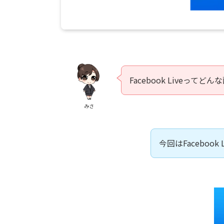
Facebook Liveって
みさ
今回はFaceboo