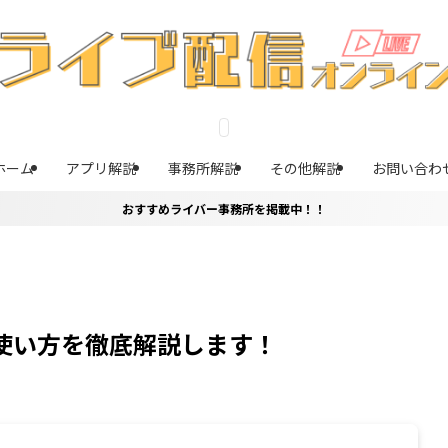
ホーム
アプリ解説
事務所解説
その他解説
お問い合わ
おすすめライバー事務所を掲載中！！
特徴・使い方を徹底解説します！