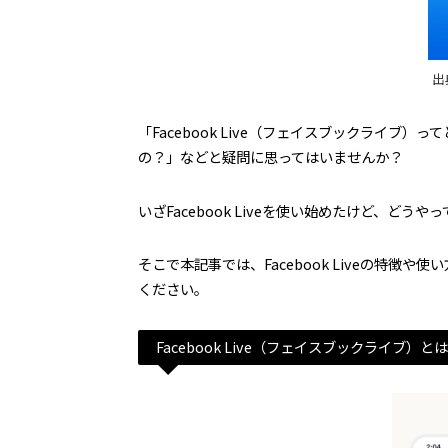
出典
「Facebook Live（フェイスブックライブ）っ
の？」などと疑問に思ってはいませんか？
いざFacebook Liveを使い始めたけど、ど
そこで本記事では、Facebook Liveの特
ください。
Facebook Live（フェイスブックライブ）と