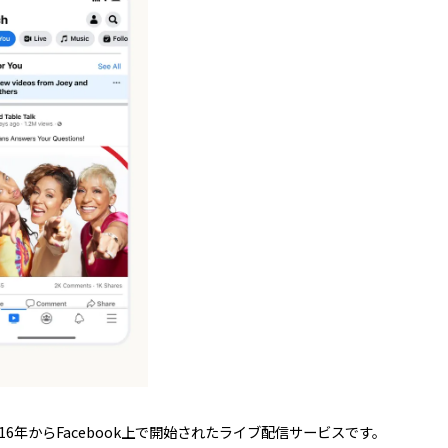
2016年からFacebook上で開始されたライブ配信サービスです。