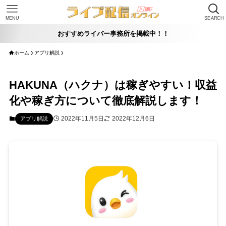
MENU
SEARCH
おすすめライバー事務所を掲載中！！
ホーム
アプリ解説
HAKUNA（ハクナ）は稼ぎやすい！収益
化や稼ぎ方について徹底解説します！
2022年11月5日
2022年12月6日
アプリ解説