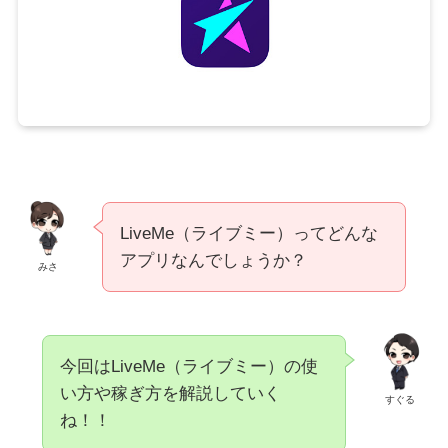
LiveMe（ライブミー）ってどんな
アプリなんでしょうか？
みさ
今回はLiveMe（ライブミー）の使
い方や稼ぎ方を解説していく
すぐる
ね！！