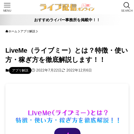
MENU
SEARCH
おすすめライバー事務所を掲載中！！
ホーム
アプリ解説
LiveMe（ライブミー）とは？特徴・使い
方・稼ぎ方を徹底解説します！！
2022年7月22日
2022年12月6日
アプリ解説