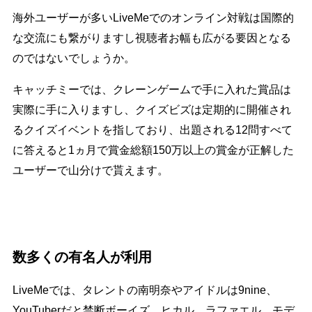
海外ユーザーが多いLiveMeでのオンライン対戦は国際的
な交流にも繋がりますし視聴者お幅も広がる要因となる
のではないでしょうか。
キャッチミーでは、クレーンゲームで手に入れた賞品は
実際に手に入りますし、クイズビズは定期的に開催され
るクイズイベントを指しており、出題される12問すべて
に答えると1ヵ月で賞金総額150万以上の賞金が正解した
ユーザーで山分けで貰えます。
数多くの有名人が利用
LiveMeでは、タレントの南明奈やアイドルは9nine、
YouTuberだと禁断ボーイズ、ヒカル、ラファエル、モデ