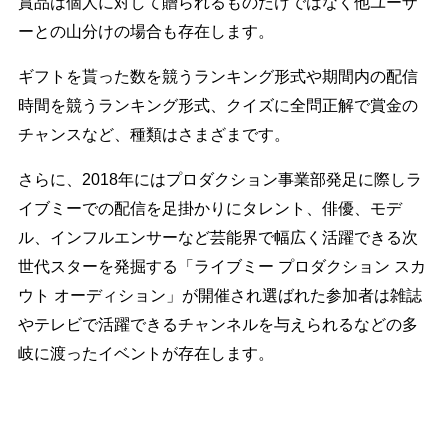
賞品は個人に対して贈られるものだけではなく他ユーザ
ーとの山分けの場合も存在します。
ギフトを貰った数を競うランキング形式や期間内の配信
時間を競うランキング形式、クイズに全問正解で賞金の
チャンスなど、種類はさまざまです。
さらに、2018年にはプロダクション事業部発足に際しラ
イブミーでの配信を足掛かりにタレント、俳優、モデ
ル、インフルエンサーなど芸能界で幅広く活躍できる次
世代スターを発掘する「ライブミー プロダクション スカ
ウト オーディション」が開催され選ばれた参加者は雑誌
やテレビで活躍できるチャンネルを与えられるなどの多
岐に渡ったイベントが存在します。