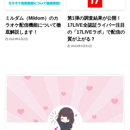
ミルダム（Mildom）のカ
第1弾の調査結果が公開！
ラオケ配信機能について徹
17LIVE全認証ライバー注目
底解説します！
の「17LIVEラボ」で配信の
質が上がる？
2023年4月2日
2023年3月31日