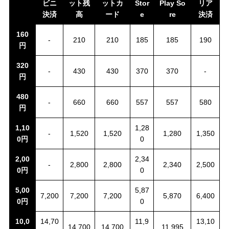
ビニ
ット残
ットカ
Stor
Play So
リア
決済
高
ード
e
re
決済
160
-
210
210
185
185
190
円
320
-
430
430
370
370
-
円
480
-
660
660
557
557
580
円
1,10
1,28
-
1,520
1,520
1,280
1,350
0円
0
2,00
2,34
-
2,800
2,800
2,340
2,500
0円
0
5,00
5,87
7,200
7,200
7,200
5,870
6,400
0円
0
10,0
14,70
11,9
13,10
14,700
14,700
11,995