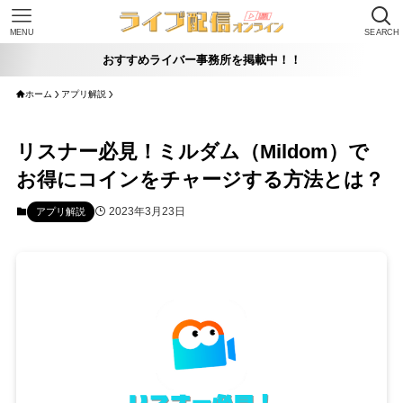
MENU
SEARCH
おすすめライバー事務所を掲載中！！
ホーム
アプリ解説
リスナー必見！ミルダム（Mildom）で
お得にコインをチャージする方法とは？
2023年3月23日
アプリ解説