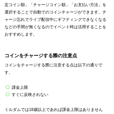
定コイン額」「チャージコイン額」「お支払い方法」を
選択することで自動でのコインチャージができます。チ
ャージ忘れでライブ配信中にギフティングできなくなる
などの手間が無くなるのでイベント時は活用することを
おすすめします。
コインをチャージする際の注意点
コインをチャージする際に注意する点は以下の通りで
す。
課金上限
すぐに反映されない
ミルダムでは18歳以上であれば課金上限はありません