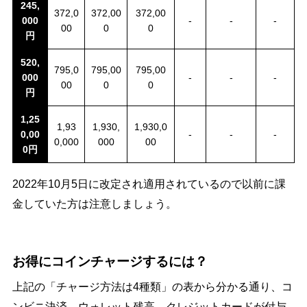
245,
372,0
372,00
372,00
000
-
-
-
00
0
0
円
520,
795,0
795,00
795,00
000
-
-
-
00
0
0
円
1,25
1,93
1,930,
1,930,0
0,00
-
-
-
0,000
000
00
0円
2022年10月5日に改定され適用されているので以前に課
金していた方は注意しましょう。
お得にコインチャージするには？
上記の「チャージ方法は4種類」の表から分かる通り、コ
ンビニ決済、ウォレット残高、クレジットカードが付与