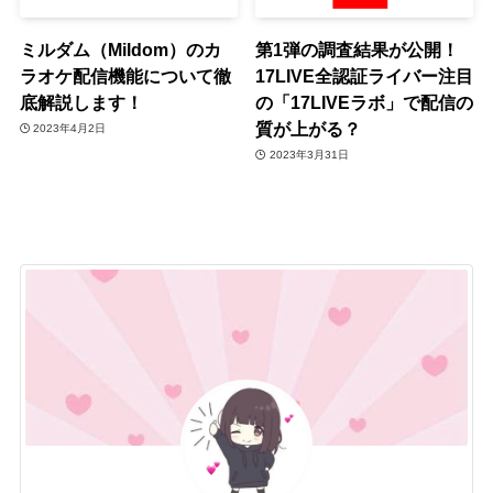
ミルダム（Mildom）のカ
第1弾の調査結果が公開！
ラオケ配信機能について徹
17LIVE全認証ライバー注目
底解説します！
の「17LIVEラボ」で配信の
質が上がる？
2023年4月2日
2023年3月31日