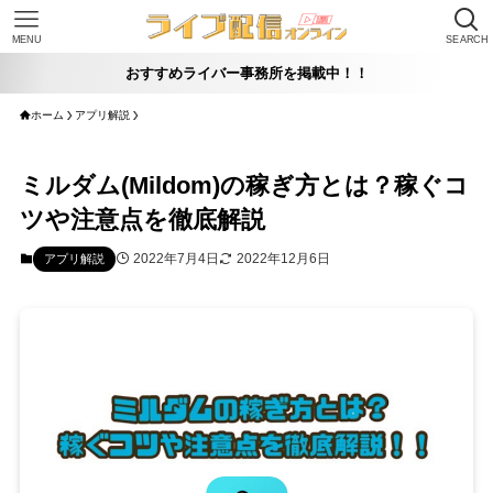
MENU
SEARCH
おすすめライバー事務所を掲載中！！
ホーム
アプリ解説
ミルダム(Mildom)の稼ぎ方とは？稼ぐコ
ツや注意点を徹底解説
2022年7月4日
2022年12月6日
アプリ解説