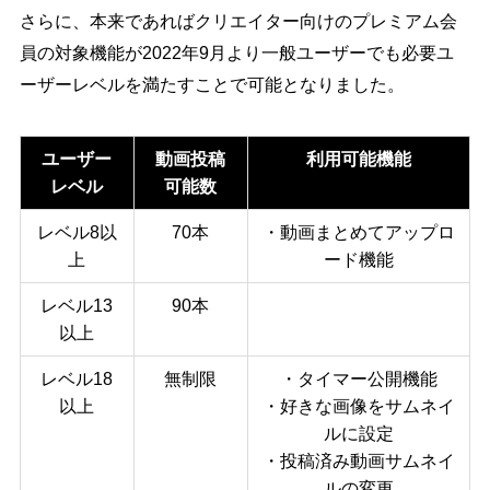
さらに、本来であればクリエイター向けのプレミアム会
員の対象機能が2022年9月より一般ユーザーでも必要ユ
ーザーレベルを満たすことで可能となりました。
ユーザー
動画投稿
利用可能機能
レベル
可能数
レベル8以
70本
・動画まとめてアップロ
上
ード機能
レベル13
90本
以上
レベル18
無制限
・タイマー公開機能
以上
・好きな画像をサムネイ
ルに設定
・投稿済み動画サムネイ
ルの変更