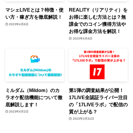
マシェLIVEとは？特徴・使
REALITY（リアリティ）を
い方・稼ぎ方を徹底解説！
お得に楽しむ方法とは？無
課金でのコイン獲得方法や
2023年4月6日
お得な課金方法を解説！
2023年4月4日
ミルダム（Mildom）のカ
第1弾の調査結果が公開！
ラオケ配信機能について徹
17LIVE全認証ライバー注目
底解説します！
の「17LIVEラボ」で配信の
質が上がる？
2023年4月2日
2023年3月31日