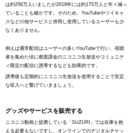
は約256万人いましたが2019年には約175万人と年々減っ
ていることも確かです。そのため、YouTubeやツイキャ
スなどの他サービスと併用し使用しているユーザーも少
なくありません。
例えば通常配信はユーザーの多いYouTubeで行い、視聴
者を集めた頃に都度課金のニコニコ生放送やコミュニテ
ィ限定の配信に誘導するなども効果的です。
誘導後も定期的にニコニコ生放送を使用することで安定
な収入へと繋げていきましょう。
グッズやサービスを販売する
ニコニコ動画と提携している「SUZURI」では在庫を抱
える必要もないですし、オンラインでのデジタルチケッ