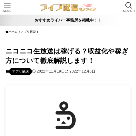
MENU
SEARCH
おすすめライバー事務所を掲載中！！
ホーム
アプリ解説
ニコニコ生放送は稼げる？収益化や稼ぎ
方について徹底解説します！
2022年11月19日
2022年12月6日
アプリ解説