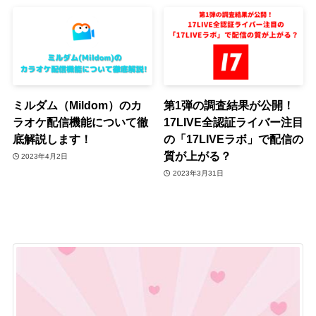
ミルダム（Mildom）のカ
第1弾の調査結果が公開！
ラオケ配信機能について徹
17LIVE全認証ライバー注目
底解説します！
の「17LIVEラボ」で配信の
質が上がる？
2023年4月2日
2023年3月31日