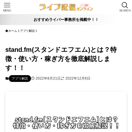
MENU
SEARCH
おすすめライバー事務所を掲載中！！
ホーム
アプリ解説
stand.fm(スタンドエフエム)とは？特
徴・使い方・稼ぎ方を徹底解説しま
す！！
2022年8月21日
2022年12月6日
アプリ解説