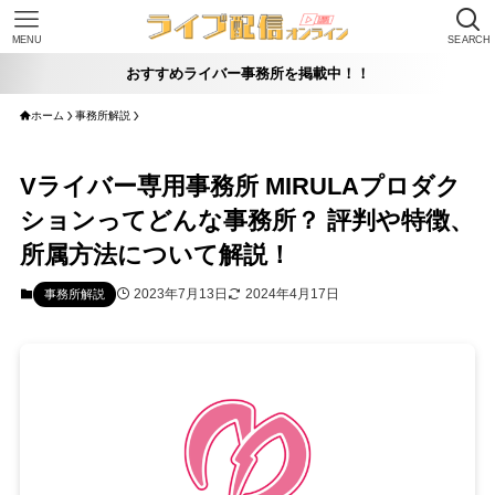
MENU
SEARCH
おすすめライバー事務所を掲載中！！
ホーム
事務所解説
Vライバー専用事務所 MIRULAプロダク
ションってどんな事務所？ 評判や特徴、
所属方法について解説！
2023年7月13日
2024年4月17日
事務所解説