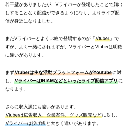
若干壁がありましたが、Vライバーが登場したことで顔出
しすることなく配信ができるようになり、よりライブ配
信が身近になりました。
またVライバーとよく比較で登場するのが「
Vtuber
」で
すが、よく一緒にされますが、VライバーとVtuberは明確
に違いがあります。
まず
Vtuberは主な活動プラットフォームがYoutube
に対
し、
VライバーはIRIAMなどといったライブ配信アプリ
に
なります。
さらに収入源にも違いがあります。
Vtuberは広告収入、企業案件、グッズ販売など
に対し、
Vライバーは投げ銭
と大きく違いがあります。