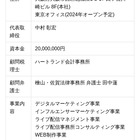
崎ビル 8F(本社)
東京オフィス(2024年オープン予定)
代表取
中村 彰宏
締役
資本金
20,000,000円
顧問税
ハートランド会計事務所
理士
顧問弁
檜山・佐賀法律事務所 弁護士 田中蓮
護士
事業内
デジタルマーケティング事業
容
インフルエンサーマーケティング事業
ライブ配信マネジメント事業
ライブ配信事務所コンサルティング事業
WEB制作事業