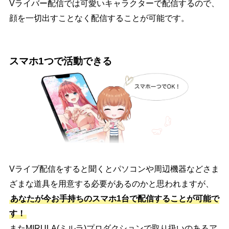
Vライバー配信では可愛いキャラクターで配信するので、
顔を一切出すことなく配信することが可能です。
スマホ1つで活動できる
Vライブ配信をすると聞くとパソコンや周辺機器などさま
ざまな道具を用意する必要があるのかと思われますが、
あなたが今お手持ちのスマホ1台で配信することが可能で
す！
またMIRULA(ミルラ)プロダクションで取り扱いのあるア