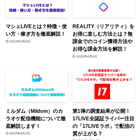
マシェLIVEとは？特徴・使
REALITY（リアリティ）を
い方・稼ぎ方を徹底解説！
お得に楽しむ方法とは？無
課金でのコイン獲得方法や
2023年4月6日
お得な課金方法を解説！
2023年4月4日
ミルダム（Mildom）のカ
第1弾の調査結果が公開！
ラオケ配信機能について徹
17LIVE全認証ライバー注目
底解説します！
の「17LIVEラボ」で配信の
質が上がる？
2023年4月2日